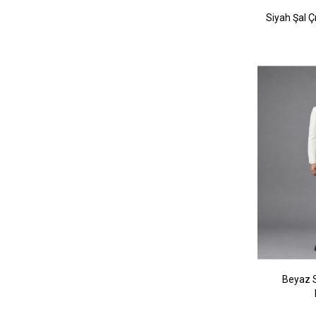
Siyah Şal 
Beyaz S