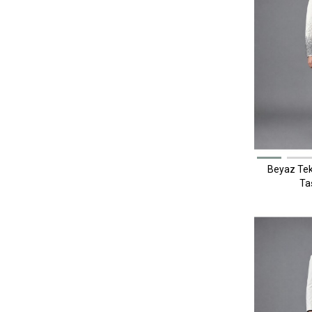
Beyaz Tek
Ta