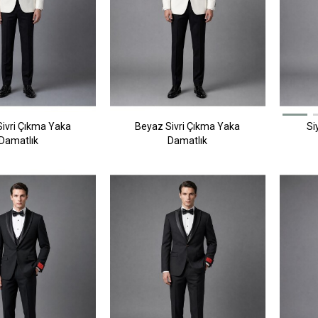
ivri Çıkma Yaka
Beyaz Sivri Çıkma Yaka
Si
Damatlık
Damatlık