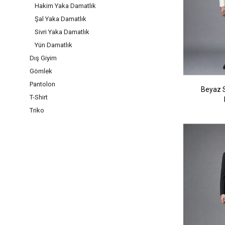
Hakim Yaka Damatlık
Şal Yaka Damatlık
Sivri Yaka Damatlık
Yün Damatlık
Dış Giyim
Gömlek
Pantolon
Beyaz S
T-Shirt
Triko