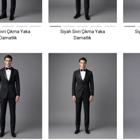
ivri Çıkma Yaka
Siyah Sivri Çıkma Yaka
Si
Damatlık
Damatlık