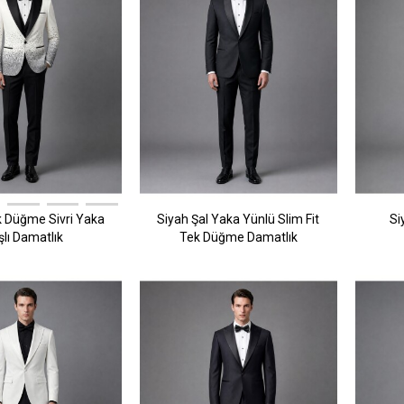
 Düğme Sivri Yaka
Siyah Şal Yaka Yünlü Slim Fit
Si
şlı Damatlık
Tek Düğme Damatlık