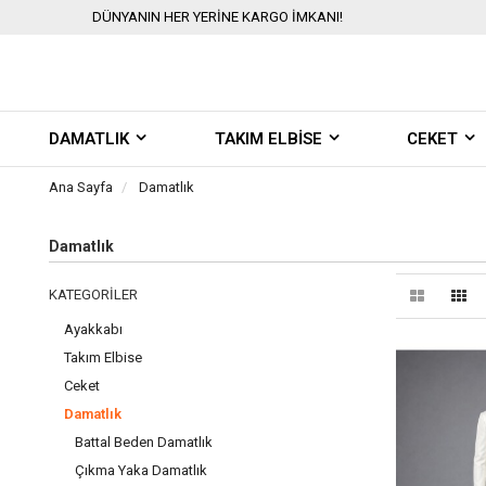
DÜNYANIN HER YERİNE KARGO İMKANI!
DAMATLIK
TAKIM ELBİSE
CEKET
Ana Sayfa
Damatlık
Damatlık
KATEGORILER
Ayakkabı
Takım Elbise
Ceket
Damatlık
Battal Beden Damatlık
Çıkma Yaka Damatlık