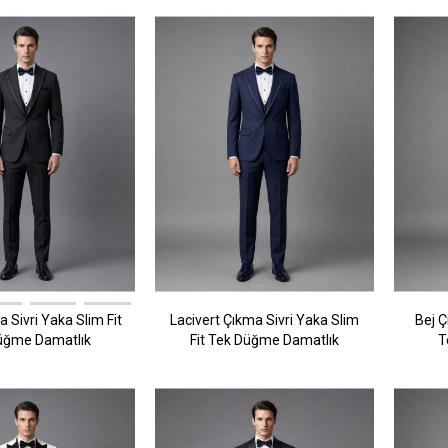
 Sivri Yaka Slim Fit
Lacivert Çıkma Sivri Yaka Slim
Bej Ç
üğme Damatlık
Fit Tek Düğme Damatlık
T