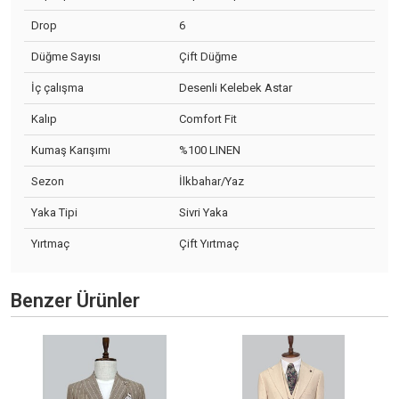
Drop
6
Düğme Sayısı
Çift Düğme
İç çalışma
Desenli Kelebek Astar
Kalıp
Comfort Fit
Kumaş Karışımı
%100 LINEN
Sezon
İlkbahar/Yaz
Yaka Tipi
Sivri Yaka
Yırtmaç
Çift Yırtmaç
Benzer Ürünler