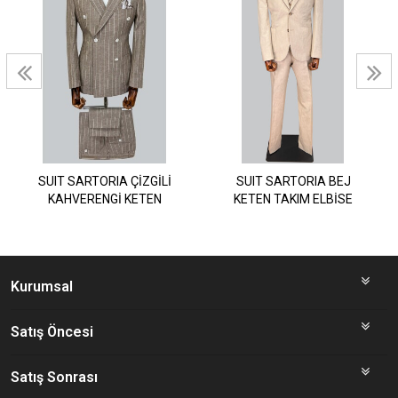
SUIT SARTORIA ÇİZGİLİ
SUIT SARTORIA BEJ
KAHVERENGİ KETEN
KETEN TAKIM ELBİSE
TAKIM 2001/24
2675
Kurumsal
Satış Öncesi
Satış Sonrası