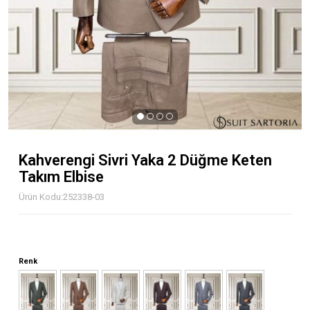
Kahverengi Sivri Yaka 2 Düğme Keten
Takım Elbise
252338-03
Renk